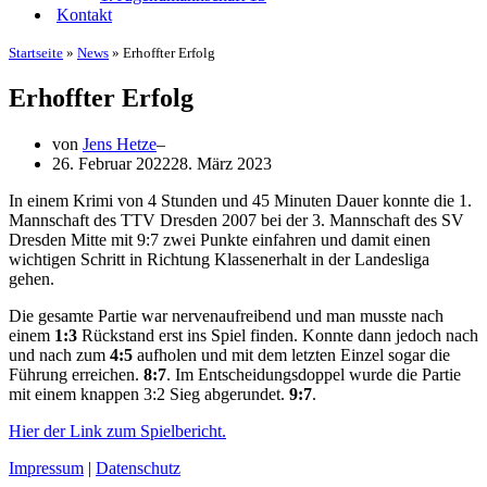
Kontakt
Startseite
»
News
»
Erhoffter Erfolg
Erhoffter Erfolg
von
Jens Hetze
26. Februar 2022
28. März 2023
In einem Krimi von 4 Stunden und 45 Minuten Dauer konnte die 1.
Mannschaft des TTV Dresden 2007 bei der 3. Mannschaft des SV
Dresden Mitte mit 9:7 zwei Punkte einfahren und damit einen
wichtigen Schritt in Richtung Klassenerhalt in der Landesliga
gehen.
Die gesamte Partie war nervenaufreibend und man musste nach
einem
1:3
Rückstand erst ins Spiel finden. Konnte dann jedoch nach
und nach zum
4:5
aufholen und mit dem letzten Einzel sogar die
Führung erreichen.
8:7
. Im Entscheidungsdoppel wurde die Partie
mit einem knappen 3:2 Sieg abgerundet.
9:7
.
Hier der Link zum Spielbericht.
Impressum
|
Datenschutz