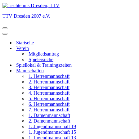
TTV Dresden 2007 e.V.
Navigationsmenü
Navigationsmenü
Startseite
Verein
Mitgliedsantrag
Spielersuche
Spiellokal & Trainingszeiten
Mannschaften
1. Herrenmannschaft
2. Herrenmannschaft
3. Herrenmannschaft
4. Herrenmannschaft
5. Herrenmannschaft
6. Herrenmannschaft
7. Herrenmannschaft
1. Damenmannschaft
2. Damenmannschaft
1. Jugendmannschaft 19
1. Jugendmannschaft 15
1. Jugendmannschaft 13