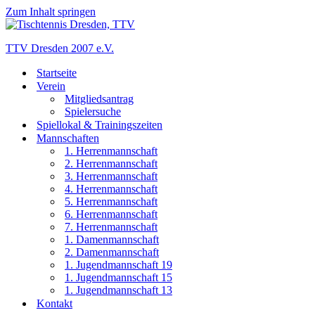
Zum Inhalt springen
TTV Dresden 2007 e.V.
Startseite
Verein
Mitgliedsantrag
Spielersuche
Spiellokal & Trainingszeiten
Mannschaften
1. Herrenmannschaft
2. Herrenmannschaft
3. Herrenmannschaft
4. Herrenmannschaft
5. Herrenmannschaft
6. Herrenmannschaft
7. Herrenmannschaft
1. Damenmannschaft
2. Damenmannschaft
1. Jugendmannschaft 19
1. Jugendmannschaft 15
1. Jugendmannschaft 13
Kontakt