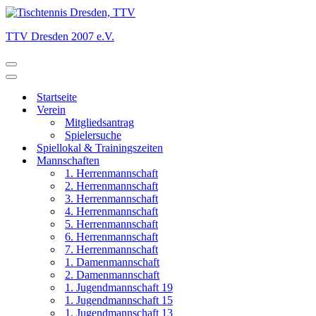
TTV Dresden 2007 e.V.
Navigationsmenü
Navigationsmenü
Startseite
Verein
Mitgliedsantrag
Spielersuche
Spiellokal & Trainingszeiten
Mannschaften
1. Herrenmannschaft
2. Herrenmannschaft
3. Herrenmannschaft
4. Herrenmannschaft
5. Herrenmannschaft
6. Herrenmannschaft
7. Herrenmannschaft
1. Damenmannschaft
2. Damenmannschaft
1. Jugendmannschaft 19
1. Jugendmannschaft 15
1. Jugendmannschaft 13