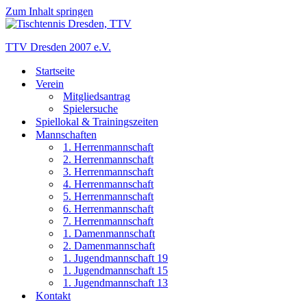
Zum Inhalt springen
TTV Dresden 2007 e.V.
Startseite
Verein
Mitgliedsantrag
Spielersuche
Spiellokal & Trainingszeiten
Mannschaften
1. Herrenmannschaft
2. Herrenmannschaft
3. Herrenmannschaft
4. Herrenmannschaft
5. Herrenmannschaft
6. Herrenmannschaft
7. Herrenmannschaft
1. Damenmannschaft
2. Damenmannschaft
1. Jugendmannschaft 19
1. Jugendmannschaft 15
1. Jugendmannschaft 13
Kontakt