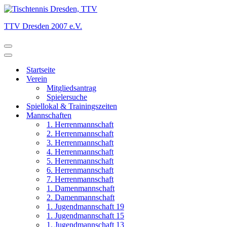
TTV Dresden 2007 e.V.
Navigationsmenü
Navigationsmenü
Startseite
Verein
Mitgliedsantrag
Spielersuche
Spiellokal & Trainingszeiten
Mannschaften
1. Herrenmannschaft
2. Herrenmannschaft
3. Herrenmannschaft
4. Herrenmannschaft
5. Herrenmannschaft
6. Herrenmannschaft
7. Herrenmannschaft
1. Damenmannschaft
2. Damenmannschaft
1. Jugendmannschaft 19
1. Jugendmannschaft 15
1. Jugendmannschaft 13