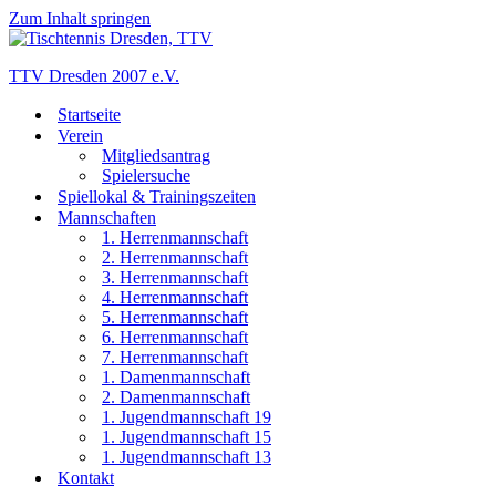
Zum Inhalt springen
TTV Dresden 2007 e.V.
Startseite
Verein
Mitgliedsantrag
Spielersuche
Spiellokal & Trainingszeiten
Mannschaften
1. Herrenmannschaft
2. Herrenmannschaft
3. Herrenmannschaft
4. Herrenmannschaft
5. Herrenmannschaft
6. Herrenmannschaft
7. Herrenmannschaft
1. Damenmannschaft
2. Damenmannschaft
1. Jugendmannschaft 19
1. Jugendmannschaft 15
1. Jugendmannschaft 13
Kontakt