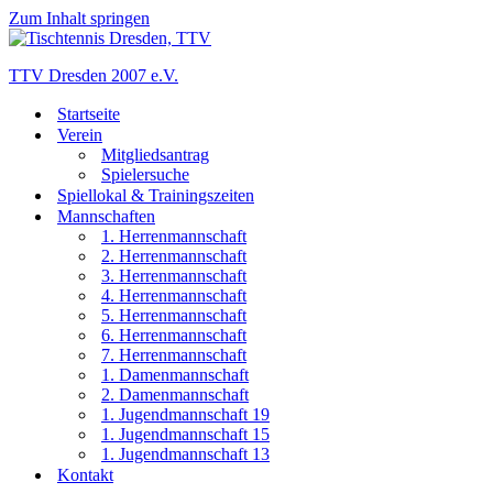
Zum Inhalt springen
TTV Dresden 2007 e.V.
Startseite
Verein
Mitgliedsantrag
Spielersuche
Spiellokal & Trainingszeiten
Mannschaften
1. Herrenmannschaft
2. Herrenmannschaft
3. Herrenmannschaft
4. Herrenmannschaft
5. Herrenmannschaft
6. Herrenmannschaft
7. Herrenmannschaft
1. Damenmannschaft
2. Damenmannschaft
1. Jugendmannschaft 19
1. Jugendmannschaft 15
1. Jugendmannschaft 13
Kontakt