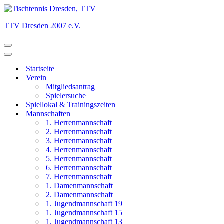
TTV Dresden 2007 e.V.
Navigationsmenü
Navigationsmenü
Startseite
Verein
Mitgliedsantrag
Spielersuche
Spiellokal & Trainingszeiten
Mannschaften
1. Herrenmannschaft
2. Herrenmannschaft
3. Herrenmannschaft
4. Herrenmannschaft
5. Herrenmannschaft
6. Herrenmannschaft
7. Herrenmannschaft
1. Damenmannschaft
2. Damenmannschaft
1. Jugendmannschaft 19
1. Jugendmannschaft 15
1. Jugendmannschaft 13