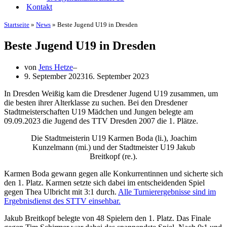
Kontakt
Startseite
»
News
»
Beste Jugend U19 in Dresden
Beste Jugend U19 in Dresden
von
Jens Hetze
9. September 2023
16. September 2023
In Dresden Weißig kam die Dresdener Jugend U19 zusammen, um
die besten ihrer Alterklasse zu suchen. Bei den Dresdener
Stadtmeisterschaften U19 Mädchen und Jungen belegte am
09.09.2023 die Jugend des TTV Dresden 2007 die 1. Plätze.
Die Stadtmeisterin U19 Karmen Boda (li.), Joachim
Kunzelmann (mi.) und der Stadtmeister U19 Jakub
Breitkopf (re.).
Karmen Boda gewann gegen alle Konkurrentinnen und sicherte sich
den 1. Platz. Karmen setzte sich dabei im entscheidenden Spiel
gegen Thea Ulbricht mit 3:1 durch.
Alle Turnierergebnisse sind im
Ergebnisdienst des STTV einsehbar.
Jakub Breitkopf belegte von 48 Spielern den 1. Platz. Das Finale