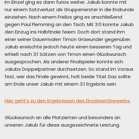
Im Einzel ging es dann furios weiter. Jakub konnte mit
nur einem Satzverlust als Gruppenerster in die Endrunde
einziehen. Nach einem Freilos ging es anschließend
gegen Paul Flemming an den Tisch. Mit 3:0 konnte Jakub
den Einzug ins Halbfinale feiern. Doch dort stand ihm
einer seiner Dauerrivalen Timon Grawunder gegenüber.
Jakub erwischte jedoch heute einen besseren Tag und
erhielt nach 3:1 Sätzen von Timon einen Glückwunsch
ausgesprochen. Als anderer Finalspieler konnte sich
Jakubs Doppelpartner durchsetzen. So stand im Voraus
fest, wer das Finale gewinnt, holt beide Titel. Das sollte
am Ende unser Jakub mit einem 3:1 Ergebnis sein.
Hier geht’s zu den Ergebnissen des Einzelwettbewerbs.
Glückwunsch an alle Platzierten und besonders an
unseren Jakub für diese ausgezeichnete Leistung.