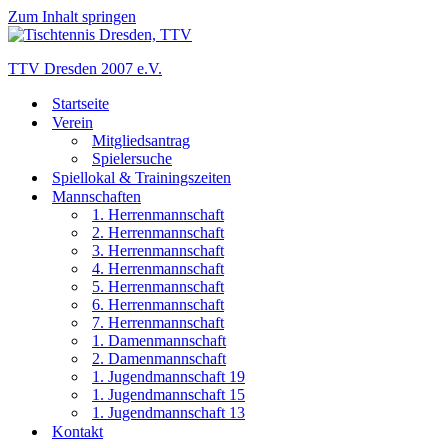
Zum Inhalt springen
TTV Dresden 2007 e.V.
Startseite
Verein
Mitgliedsantrag
Spielersuche
Spiellokal & Trainingszeiten
Mannschaften
1. Herrenmannschaft
2. Herrenmannschaft
3. Herrenmannschaft
4. Herrenmannschaft
5. Herrenmannschaft
6. Herrenmannschaft
7. Herrenmannschaft
1. Damenmannschaft
2. Damenmannschaft
1. Jugendmannschaft 19
1. Jugendmannschaft 15
1. Jugendmannschaft 13
Kontakt