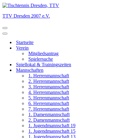
TTV Dresden 2007 e.V.
Navigationsmenü
Navigationsmenü
Startseite
Verein
Mitgliedsantrag
Spielersuche
Spiellokal & Trainingszeiten
Mannschaften
1. Herrenmannschaft
2. Herrenmannschaft
3. Herrenmannschaft
4. Herrenmannschaft
5. Herrenmannschaft
6. Herrenmannschaft
7. Herrenmannschaft
1. Damenmannschaft
2. Damenmannschaft
1. Jugendmannschaft 19
1. Jugendmannschaft 15
1. Jugendmannschaft 13