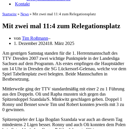
Kontakt
Startseite
»
News
»
Mit zwei mal 11:4 zum Relegationsplatz
Mit zwei mal 11:4 zum Relegationsplatz
von
Tim Roßmann
1. Dezember 2024
18. März 2025
Am gestrigen Samstag standen für die 1. Herrenmannschaft des
TTV Dresden 2007 zwei wichtige Punktspiele in der Landesliga
Sachsen auf dem Programm. Als erstes empfingen die Hauptstädter
um 14 Uhr in Dresden die SG Lückersorf-Gelenau, welche vor dem
Spiel Tabellenplatz zwei belegten. Beide Mannschaften in
Bestbesetzung.
Mittlerweile ging der TTV standardmäßig mit einer 2 zu 1 Führung
aus den Doppeln. Oli und Rapha mussten sich gegen das
Spitzendoppel Szandala/S. Minkwitz geschlagen geben. Doppel 1
Ronny und Bennet sowie Tim und Robert konnten jeweils mit 3 zu
0 gewinnen.
Spitzenspieler der Liga Bogdan Szandala war auch an diesem Tag
mindestens 2 Ligen besser. Ronny und auch Oli konnten dem Polen