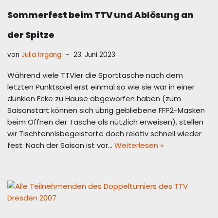
Sommerfest beim TTV und Ablösung an
der Spitze
von
Julia Irrgang
23. Juni 2023
Während viele TTVler die Sporttasche nach dem
letzten Punktspiel erst einmal so wie sie war in einer
dunklen Ecke zu Hause abgeworfen haben (zum
Saisonstart können sich übrig gebliebene FFP2-Masken
beim Öffnen der Tasche als nützlich erweisen), stellen
wir Tischtennisbegeisterte doch relativ schnell wieder
fest: Nach der Saison ist vor…
Weiterlesen »