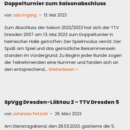
Doppelturnier zum Saisonabschluss
von
Julia Irrgang
13. Mai 2023
Zum Abschluss der Saison 2022/2023 hat sich der TTV
Dresden 2007 am 13. Mai 2023 zum Doppelturnier in
heimischer Halle getroffen. Der Spielmodus verrät: Der
Spaß am Spiel und das gemütliche Beisammensein
standen im Vordergrund. Zu Beginn jeder Runde zogen
die Teilnehmenden eine Nummer und fanden sich an
den entsprechend…
Weiterlesen »
SpVgg Dresden-Löbtau 2 – TTV Dresden 5
von
Johannes Petzold
29. März 2023
Am Dienstagabend, den 28.03.2023, gastierte die 5.