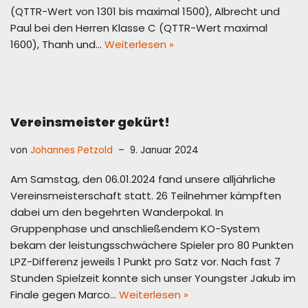
(QTTR-Wert von 1301 bis maximal 1500), Albrecht und
Paul bei den Herren Klasse C (QTTR-Wert maximal
1600), Thanh und…
Weiterlesen »
Vereinsmeister gekürt!
von
Johannes Petzold
9. Januar 2024
Am Samstag, den 06.01.2024 fand unsere alljährliche
Vereinsmeisterschaft statt. 26 Teilnehmer kämpften
dabei um den begehrten Wanderpokal. In
Gruppenphase und anschließendem KO-System
bekam der leistungsschwächere Spieler pro 80 Punkten
LPZ-Differenz jeweils 1 Punkt pro Satz vor. Nach fast 7
Stunden Spielzeit konnte sich unser Youngster Jakub im
Finale gegen Marco…
Weiterlesen »