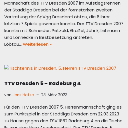
Mannschaft des TTV Dresden 2007 im Aufstiegsrennen
der Stadtliga Dresden bei der formstarken zweiten
Vertretung der SpVgg Dresden-Löbtau, die 6 ihrer
letzten 7 Spiele gewinnen konnte. Der TTV Dresden 2007
konnte mit Schneider, Petzold, Gräßel, Jöhnk, Lehmann
und Lönnecke in Bestbesetzung antreten.
Löbtau…
Weiterlesen »
TTV Dresden 5 – Radeburg 4
von
Jens Hetze
23. März 2023
Für den TTV Dresden 2007 5. Herrenmannschaft ging es
zum Punktspiel in der Stadtliga Dresden am 22.03.2023
zu Hause gegen den TSV 1862 Radeburg 4 an die Tische.
Es war eine klare Angelegenheit. Der TTV Dresden 5