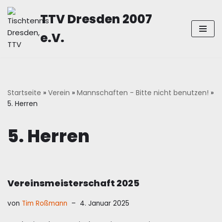
TTV Dresden 2007
Zum
e.V.
Inhalt
springen
Startseite
»
Verein
»
Mannschaften - Bitte nicht benutzen!
»
5. Herren
5. Herren
Vereinsmeisterschaft 2025
von
Tim Roßmann
4. Januar 2025