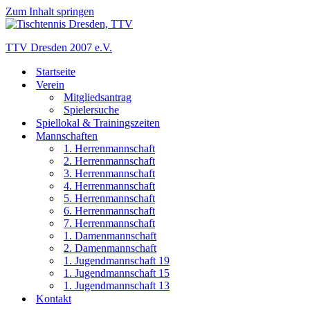
Zum Inhalt springen
TTV Dresden 2007 e.V.
Startseite
Verein
Mitgliedsantrag
Spielersuche
Spiellokal & Trainingszeiten
Mannschaften
1. Herrenmannschaft
2. Herrenmannschaft
3. Herrenmannschaft
4. Herrenmannschaft
5. Herrenmannschaft
6. Herrenmannschaft
7. Herrenmannschaft
1. Damenmannschaft
2. Damenmannschaft
1. Jugendmannschaft 19
1. Jugendmannschaft 15
1. Jugendmannschaft 13
Kontakt