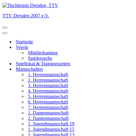
TTV Dresden 2007 e.V.
Navigationsmenü
Navigationsmenü
Startseite
Verein
Mitgliedsantrag
Spielersuche
Spiellokal & Trainingszeiten
Mannschaften
1. Herrenmannschaft
2. Herrenmannschaft
3. Herrenmannschaft
4. Herrenmannschaft
5. Herrenmannschaft
6. Herrenmannschaft
7. Herrenmannschaft
1. Damenmannschaft
2. Damenmannschaft
1. Jugendmannschaft 19
1. Jugendmannschaft 15
1. Jugendmannschaft 13