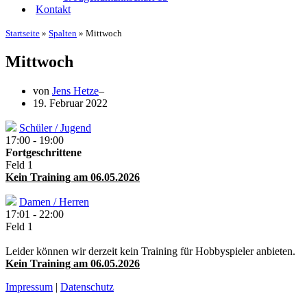
Kontakt
Startseite
»
Spalten
»
Mittwoch
Mittwoch
von
Jens Hetze
19. Februar 2022
Schüler / Jugend
17:00
-
19:00
Fortgeschrittene
Feld 1
Kein Training am 06.05.2026
Damen / Herren
17:01
-
22:00
Feld 1
Leider können wir derzeit kein Training für Hobbyspieler anbieten.
Kein Training am 06.05.2026
Impressum
|
Datenschutz