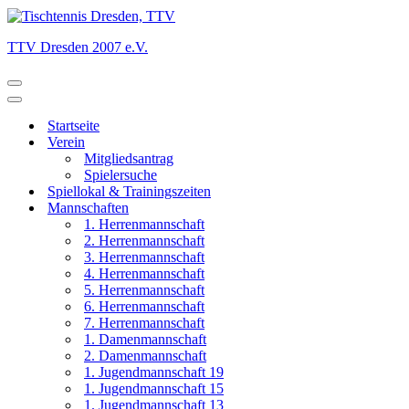
TTV Dresden 2007 e.V.
Navigationsmenü
Navigationsmenü
Startseite
Verein
Mitgliedsantrag
Spielersuche
Spiellokal & Trainingszeiten
Mannschaften
1. Herrenmannschaft
2. Herrenmannschaft
3. Herrenmannschaft
4. Herrenmannschaft
5. Herrenmannschaft
6. Herrenmannschaft
7. Herrenmannschaft
1. Damenmannschaft
2. Damenmannschaft
1. Jugendmannschaft 19
1. Jugendmannschaft 15
1. Jugendmannschaft 13