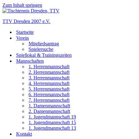
Zum Inhalt springen
TTV Dresden 2007 e.V.
Startseite
Verein
Mitgliedsantrag
Spielersuche
Spiellokal & Trainingszeiten
Mannschaften
1. Herrenmannschaft
2. Herrenmannschaft
3. Herrenmannschaft
4. Herrenmannschaft
5. Herrenmannschaft
6. Herrenmannschaft
7. Herrenmannschaft
1. Damenmannschaft
2. Damenmannschaft
1. Jugendmannschaft 19
1. Jugendmannschaft 15
1. Jugendmannschaft 13
Kontakt