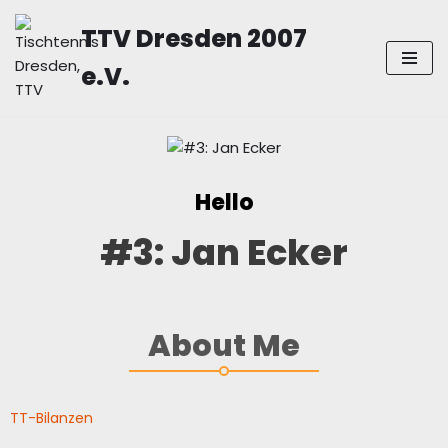
TTV Dresden 2007
Zum
e.V.
Inhalt
springen
Hello
#3: Jan Ecker
About Me
TT-Bilanzen