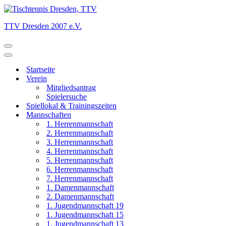
TTV Dresden 2007 e.V.
Navigationsmenü
Navigationsmenü
Startseite
Verein
Mitgliedsantrag
Spielersuche
Spiellokal & Trainingszeiten
Mannschaften
1. Herrenmannschaft
2. Herrenmannschaft
3. Herrenmannschaft
4. Herrenmannschaft
5. Herrenmannschaft
6. Herrenmannschaft
7. Herrenmannschaft
1. Damenmannschaft
2. Damenmannschaft
1. Jugendmannschaft 19
1. Jugendmannschaft 15
1. Jugendmannschaft 13