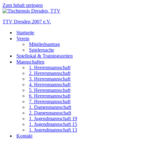
Zum Inhalt springen
TTV Dresden 2007 e.V.
Startseite
Verein
Mitgliedsantrag
Spielersuche
Spiellokal & Trainingszeiten
Mannschaften
1. Herrenmannschaft
2. Herrenmannschaft
3. Herrenmannschaft
4. Herrenmannschaft
5. Herrenmannschaft
6. Herrenmannschaft
7. Herrenmannschaft
1. Damenmannschaft
2. Damenmannschaft
1. Jugendmannschaft 19
1. Jugendmannschaft 15
1. Jugendmannschaft 13
Kontakt