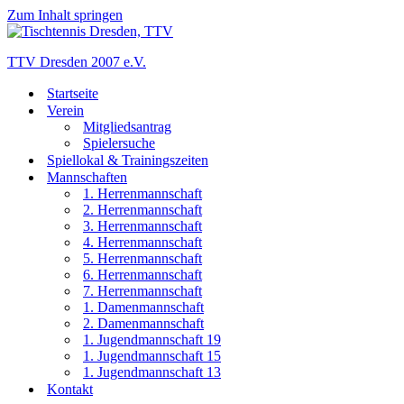
Zum Inhalt springen
TTV Dresden 2007 e.V.
Startseite
Verein
Mitgliedsantrag
Spielersuche
Spiellokal & Trainingszeiten
Mannschaften
1. Herrenmannschaft
2. Herrenmannschaft
3. Herrenmannschaft
4. Herrenmannschaft
5. Herrenmannschaft
6. Herrenmannschaft
7. Herrenmannschaft
1. Damenmannschaft
2. Damenmannschaft
1. Jugendmannschaft 19
1. Jugendmannschaft 15
1. Jugendmannschaft 13
Kontakt