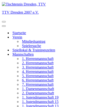
TTV Dresden 2007 e.V.
Navigationsmenü
Navigationsmenü
Startseite
Verein
Mitgliedsantrag
Spielersuche
Spiellokal & Trainingszeiten
Mannschaften
1. Herrenmannschaft
2. Herrenmannschaft
3. Herrenmannschaft
4. Herrenmannschaft
5. Herrenmannschaft
6. Herrenmannschaft
7. Herrenmannschaft
1. Damenmannschaft
2. Damenmannschaft
1. Jugendmannschaft 19
1. Jugendmannschaft 15
1. Jugendmannschaft 13