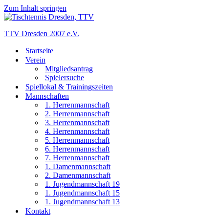
Zum Inhalt springen
TTV Dresden 2007 e.V.
Startseite
Verein
Mitgliedsantrag
Spielersuche
Spiellokal & Trainingszeiten
Mannschaften
1. Herrenmannschaft
2. Herrenmannschaft
3. Herrenmannschaft
4. Herrenmannschaft
5. Herrenmannschaft
6. Herrenmannschaft
7. Herrenmannschaft
1. Damenmannschaft
2. Damenmannschaft
1. Jugendmannschaft 19
1. Jugendmannschaft 15
1. Jugendmannschaft 13
Kontakt