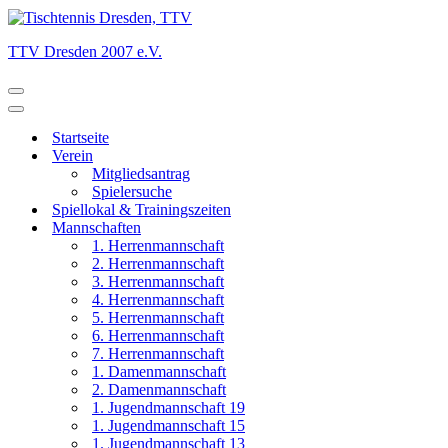
TTV Dresden 2007 e.V.
Navigationsmenü
Navigationsmenü
Startseite
Verein
Mitgliedsantrag
Spielersuche
Spiellokal & Trainingszeiten
Mannschaften
1. Herrenmannschaft
2. Herrenmannschaft
3. Herrenmannschaft
4. Herrenmannschaft
5. Herrenmannschaft
6. Herrenmannschaft
7. Herrenmannschaft
1. Damenmannschaft
2. Damenmannschaft
1. Jugendmannschaft 19
1. Jugendmannschaft 15
1. Jugendmannschaft 13