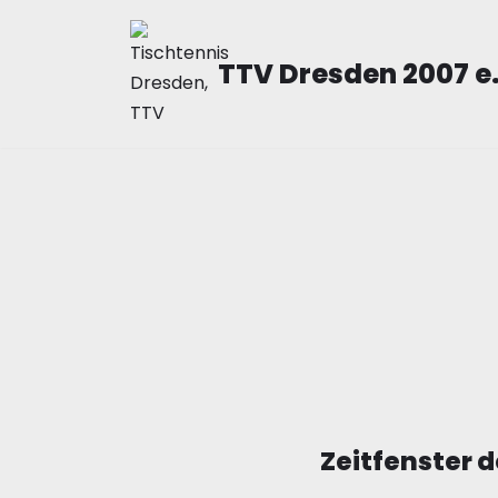
Zum
TTV Dresden 2007 e
Inhalt
springen
Zeitfenster 