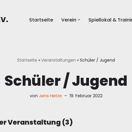
.V.
Startseite
Verein
Spiellokal & Train
Startseite
»
Veranstaltungen
»
Schüler / Jugend
Schüler / Jugend
von
Jens Hetze
19. Februar 2022
der Veranstaltung (3)